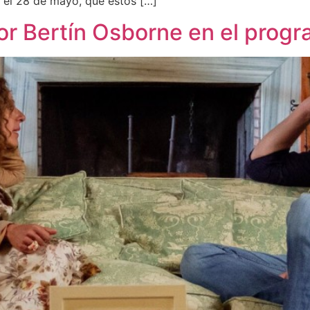
 el 28 de mayo, que estos […]
or Bertín Osborne en el progr