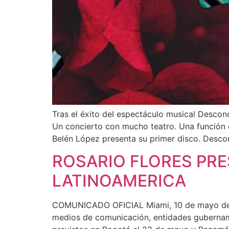
Tras el éxito del espectáculo musical Desconc
Un concierto con mucho teatro. Una función
Belén López presenta su primer disco. Desco
ROSARIO FLORES PRE
LATINOAMERICA
COMUNICADO OFICIAL Miami, 10 de mayo de 2
medios de comunicación, entidades gubernamen