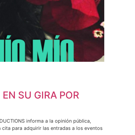
EN SU GIRA POR
CTIONS informa a la opinión pública,
ita para adquirir las entradas a los eventos