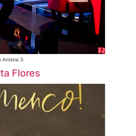
n Antena 3.
ta Flores