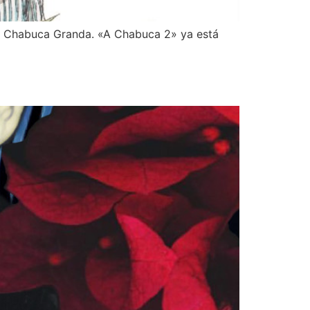
es Chabuca Granda. «A Chabuca 2» ya está