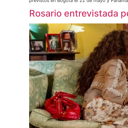
previstos en Bogotá el 22 de mayo y Panamá
Rosario entrevistada p