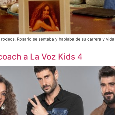
n rodeos. Rosario se sentaba y hablaba de su carrera y vi
coach a La Voz Kids 4