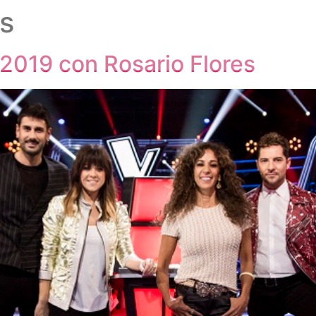
as
2019 con Rosario Flores