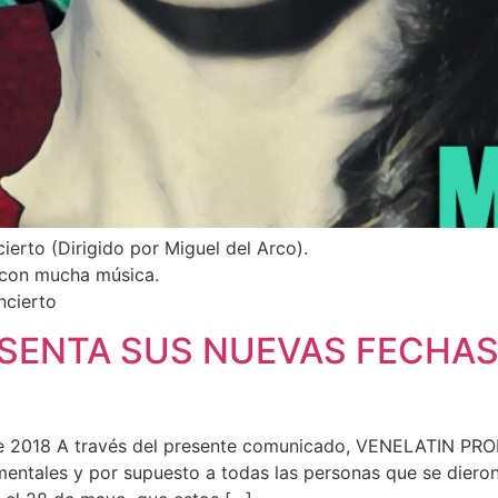
ierto (Dirigido por Miguel del Arco).
 con mucha música.
ncierto
SENTA SUS NUEVAS FECHAS 
018 A través del presente comunicado, VENELATIN PRODU
tales y por supuesto a todas las personas que se dieron c