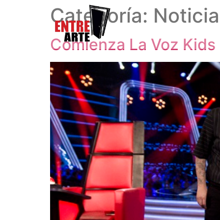
Categoría:
Notici
Comienza La Voz Kids 