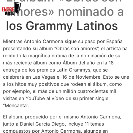
amores» nominado a
los Grammy Latinos
Mientras Antonio Carmona sigue su paso por España
presentando su álbum “Obras son amores”, el artista ha
recibido la magnífica noticia de la nominación de su
más reciente álbum como Álbum del año en la 18
entrega de los premios Latin Grammys, que se
celebrará en Las Vegas el 16 de Noviembre. Esto se une
a los hitos muy positivos que rodean al álbum, como
por ejemplo, el más de un millón cuatrocientas mil
visitas en YouTube al vídeo de su primer single
“Mencanta”.
El álbum, producido por el mismo Antonio Carmona,
junto a Daniel García Diego, incluye 11 temas
compuestos por Antonio Carmona, algunos en