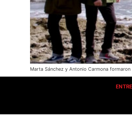
Marta Sánchez y Antonio Carmona formaron pa
ENTRE