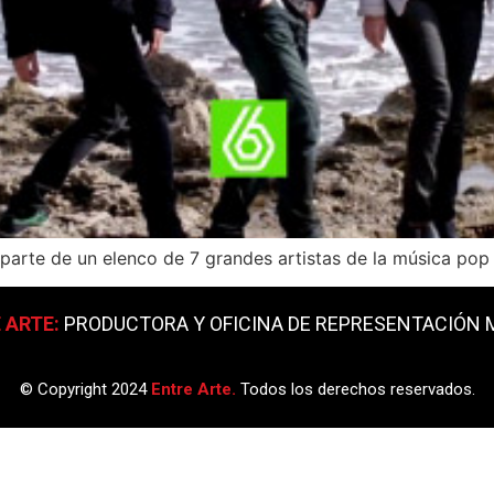
rte de un elenco de 7 grandes artistas de la música pop 
 ARTE:
PRODUCTORA Y OFICINA DE REPRESENTACIÓN M
© Copyright 2024
Entre Arte.
Todos los derechos reservados.