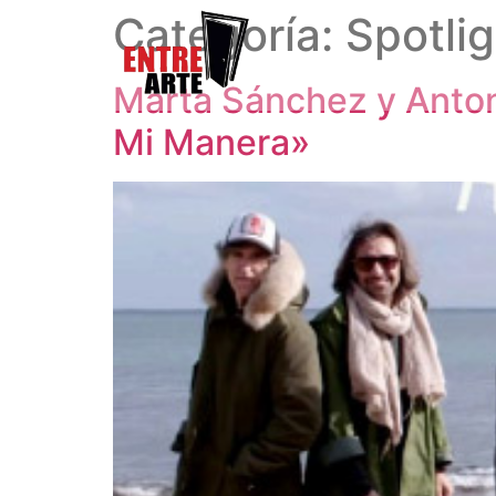
Categoría:
Spotlig
Marta Sánchez y Anton
Mi Manera»