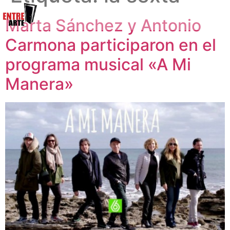
Marta Sánchez y Antonio
Carmona participaron en el
programa musical «A Mi
Manera»