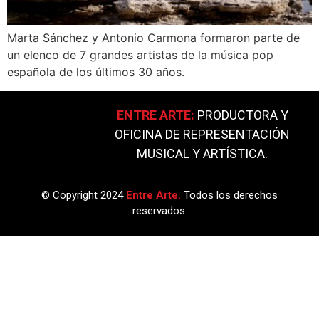
Marta Sánchez y Antonio Carmona formaron parte de
un elenco de 7 grandes artistas de la música pop
española de los últimos 30 años.
ENTRE ARTE:
PRODUCTORA Y
OFICINA DE REPRESENTACIÓN
MUSICAL Y ARTÍSTICA.
© Copyright 2024
Entre Arte.
Todos los derechos
reservados.