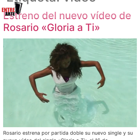
Estreno del nuevo vídeo de
Rosario «Gloria a Ti»
Rosario estrena por partida doble su nuevo single y su