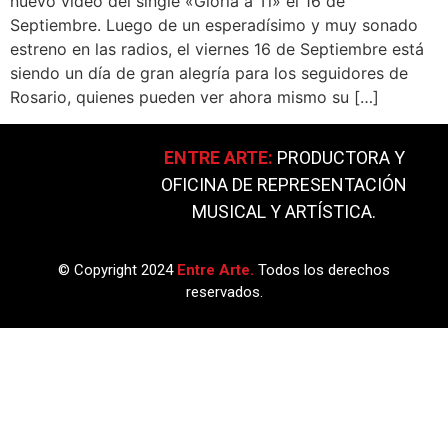
nuevo vídeo del single «Gloria a Ti» el 16 de
Septiembre. Luego de un esperadísimo y muy sonado
estreno en las radios, el viernes 16 de Septiembre está
siendo un día de gran alegría para los seguidores de
Rosario, quienes pueden ver ahora mismo su […]
ENTRE ARTE:
PRODUCTORA Y
OFICINA DE REPRESENTACIÓN
MUSICAL Y ARTÍSTICA.
© Copyright 2024
Entre Arte.
Todos los derechos
reservados.