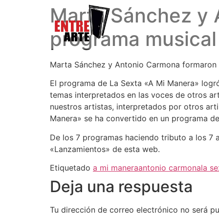
Marta Sánchez y A
programa musical
Marta Sánchez y Antonio Carmona formaron pa
El programa de La Sexta «A Mi Manera» logró 
temas interpretados en las voces de otros ar
nuestros artistas, interpretados por otros ar
Manera» se ha convertido en un programa de 
De los 7 programas haciendo tributo a los 7 ar
«Lanzamientos» de esta web.
Etiquetado
a mi manera
antonio carmona
la se
Deja una respuesta
Tu dirección de correo electrónico no será pu