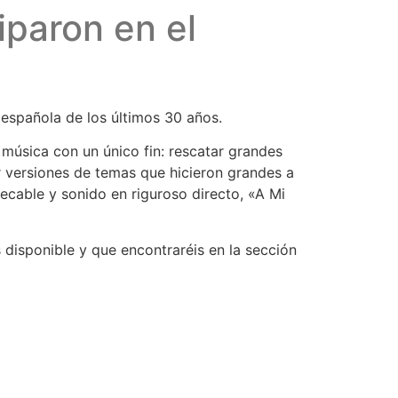
paron en el
española de los últimos 30 años.
música con un único fin: rescatar grandes
r versiones de temas que hicieron grandes a
pecable y sonido en riguroso directo, «A Mi
s disponible y que encontraréis en la sección