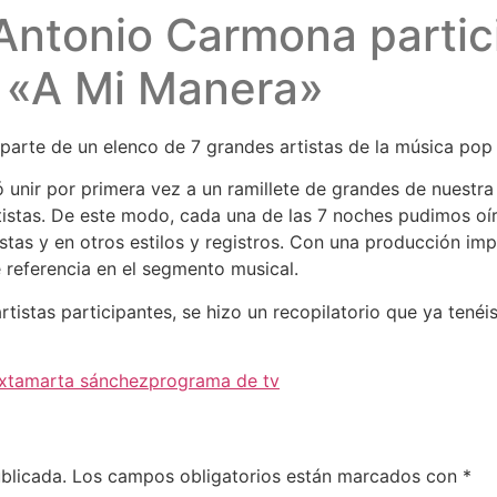
ntonio Carmona partici
 «A Mi Manera»
rte de un elenco de 7 grandes artistas de la música pop 
unir por primera vez a un ramillete de grandes de nuestra 
tistas. De este modo, cada una de las 7 noches pudimos oí
tistas y en otros estilos y registros. Con una producción im
referencia en el segmento musical.
tistas participantes, se hizo un recopilatorio que ya tenéi
xta
marta sánchez
programa de tv
blicada.
Los campos obligatorios están marcados con
*