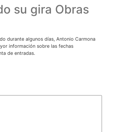
o su gira Obras
ado durante algunos días, Antonio Carmona
yor información sobre las fechas
nta de entradas.