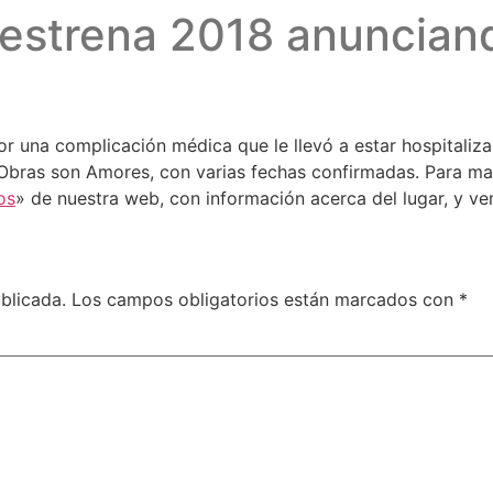
estrena 2018 anunciand
 una complicación médica que le llevó a estar hospitaliz
 Obras son Amores, con varias fechas confirmadas. Para ma
os
» de nuestra web, con información acerca del lugar, y ve
blicada.
Los campos obligatorios están marcados con
*