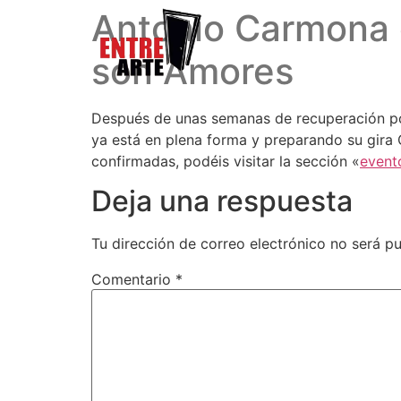
Antonio Carmona 
son Amores
Después de unas semanas de recuperación por
ya está en plena forma y preparando su gira
confirmadas, podéis visitar la sección «
event
Deja una respuesta
Tu dirección de correo electrónico no será pu
Comentario
*