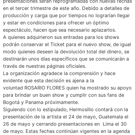
presentaciones serán reprogramadas con nuevas fechas
en el tercer trimestre de este año. Debido a detalles de
producción y carga que por tiempos no lograrían llegar
y estar en condiciones para ofrecer un óptimo
espectáculo, hacen que sea necesario aplazarlos.
A quienes adquirieron sus entradas para los shows
podrán conservar el Ticket para el nuevo show, de igual
modo quienes deseen la devolución total del dinero, se
destinarán unos días específicos que se comunicarán a
través de nuestras páginas oficiales.
La organización agradece la comprensión y hace
evidente que esta decisión es ajena a la
voluntad ROSARIO FLORES quien ha mostrado su apoyo
para brindar un buen show y cumplir con sus fans de
Bogotá y Panama próximamente.
Siguiendo con lo estipulado, Hermosillo contará con la
presentación de la artista el 24 de mayo, Guatemala el
26 de mayo y cerrando presentaciones en Lima el 30
de mayo. Estas fechas continúan vigentes en la agenda