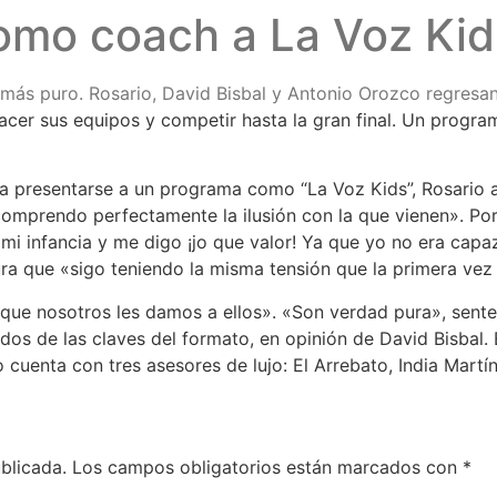
omo coach a La Voz Kid
o más puro. Rosario, David Bisbal y Antonio Orozco regresan
acer sus equipos y competir hasta la gran final. Un progra
s a presentarse a un programa como “La Voz Kids”, Rosario
omprendo perfectamente la ilusión con la que vienen». Por
mi infancia y me digo ¡jo que valor! Ya que yo no era cap
ura que «sigo teniendo la misma tensión que la primera vez
 que nosotros les damos a ellos». «Son verdad pura», sente
os de las claves del formato, en opinión de David Bisbal. 
 cuenta con tres asesores de lujo: El Arrebato, India Mart
blicada.
Los campos obligatorios están marcados con
*