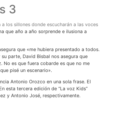
s 3
 a los sillones donde escucharán a las voces
ma que año a año sorprende e ilusiona a
 asegura que «me hubiera presentado a todos.
 su parte, David Bisbal nos asegura que
az. No es que fuera cobarde es que no me
 que pisé un escenario».
ncia Antonio Orozco en una sola frase. El
En esta tercera edición de “La voz Kids”
ínez y Antonio José, respectivamente.