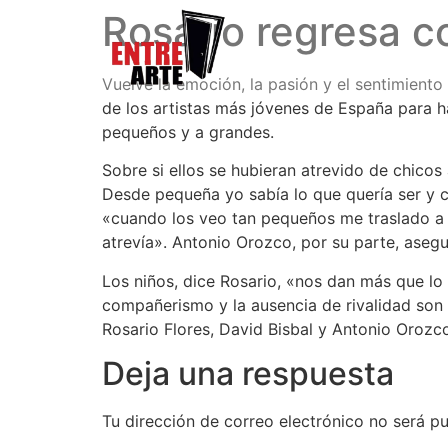
Rosario regresa c
Vuelve la emoción, la pasión y el sentimient
de los artistas más jóvenes de España para h
pequeños y a grandes.
Sobre si ellos se hubieran atrevido de chico
Desde pequeña yo sabía lo que quería ser y c
«cuando los veo tan pequeños me traslado a 
atrevía». Antonio Orozco, por su parte, aseg
Los niños, dice Rosario, «nos dan más que lo
compañerismo y la ausencia de rivalidad son d
Rosario Flores, David Bisbal y Antonio Orozco
Deja una respuesta
Tu dirección de correo electrónico no será pu