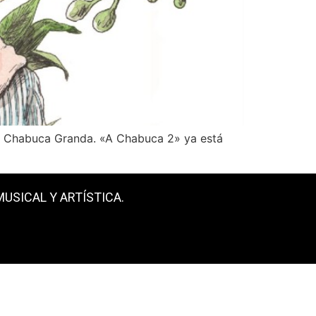
es Chabuca Granda. «A Chabuca 2» ya está
USICAL Y ARTÍSTICA.