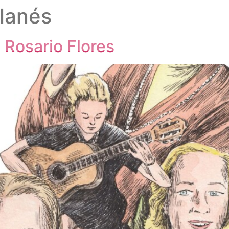
lanés
 Rosario Flores