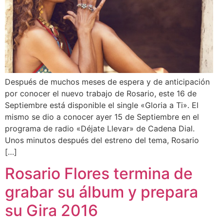
Después de muchos meses de espera y de anticipación
por conocer el nuevo trabajo de Rosario, este 16 de
Septiembre está disponible el single «Gloria a Ti». El
mismo se dio a conocer ayer 15 de Septiembre en el
programa de radio «Déjate Llevar» de Cadena Dial.
Unos minutos después del estreno del tema, Rosario
[…]
Rosario Flores termina de
grabar su álbum y prepara
su Gira 2016